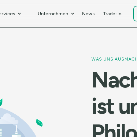
ervices
Unternehmen
News
Trade-In
WAS UNS AUSMAC
Nach
ist u
Phil