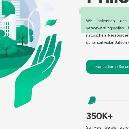
Wir bekennen uns a
verantwortungsvolle
natürlichen Ressourcen
daher seit vielen Jahren
Kontaktieren Sie u
350K+
So viele Geräte wur