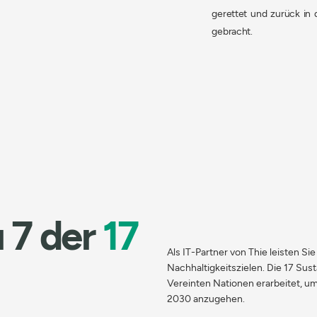
gerettet und zurück in 
gebracht.
u 7 der
1
7
Als IT-Partner von Thie leisten Si
Nachhaltigkeitszielen. Die 17 Su
Vereinten Nationen erarbeitet, u
2030 anzugehen.