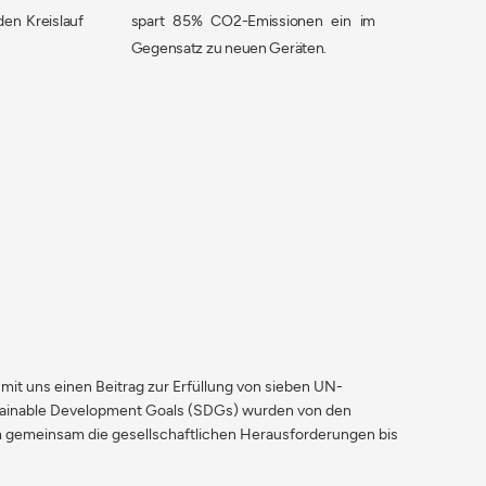
den Kreislauf
spart 85% CO2-Emissionen ein im
Gegensatz zu neuen Geräten.
e mit uns einen Beitrag zur Erfüllung von sieben UN-
stainable Development Goals (SDGs) wurden von den
m gemeinsam die gesellschaftlichen Herausforderungen bis