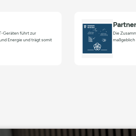
Partner
-Geräten führt zur
Die Zusamme
und Energie und trägt somit
maßgeblich 