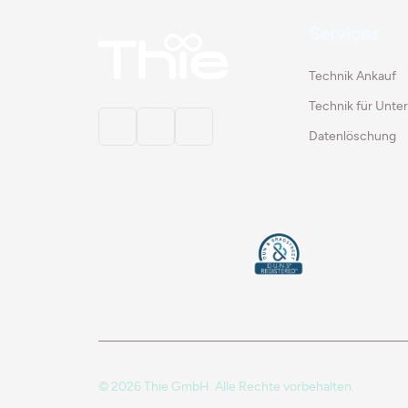
Services
Technik Ankauf
Technik für Unt
Datenlöschung
© 2026 Thie GmbH. Alle Rechte vorbehalten.