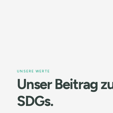
UNSERE WERTE
Unser Beitrag z
SDGs.