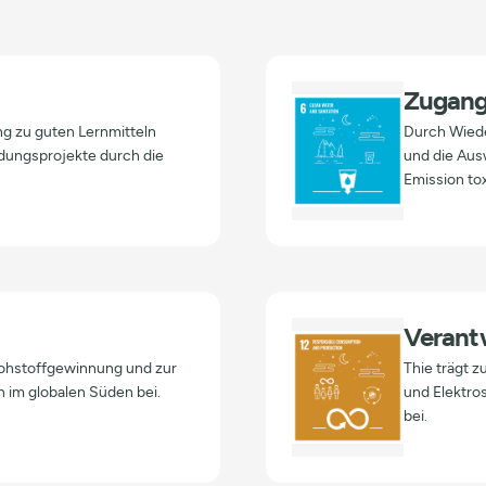
Zugang
g zu guten Lernmitteln
Durch Wied
ldungsprojekte durch die
und die Aus
Emission tox
Verant
Rohstoffgewinnung und zur
Thie trägt 
 im globalen Süden bei.
und Elektro
bei.