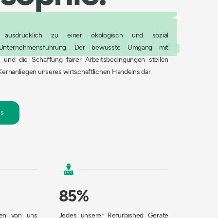
usdrücklich zu einer ökologisch und sozial
n Unternehmensführung. Der bewusste Umgang mit
 und die Schaffung fairer Arbeitsbedingungen stellen
 Kernanliegen unseres wirtschaftlichen Handelns dar.
ns
85%
den von uns
Jedes unserer Refurbished Geräte