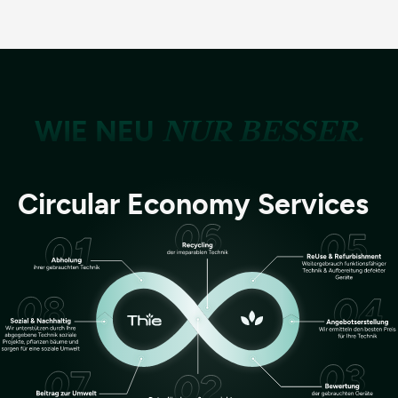
WIE NEU
NUR BESSER.
Circular Economy Services