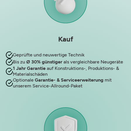
Kauf
Geprüfte und neuwertige Technik
Bis zu
Ø 30% günstiger
als vergleichbare Neugeräte
1 Jahr Garantie
auf Konstruktions-, Produktions- &
Materialschäden
Optionale
Garantie- & Serviceerweiterung
mit
unserem Service-Allround-Paket