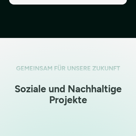
GEMEINSAM FÜR UNSERE ZUKUNFT
Soziale und Nachhaltige
Projekte