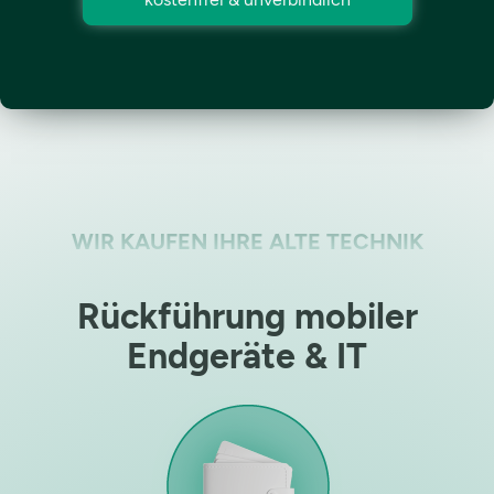
WIR KAUFEN IHRE ALTE TECHNIK
Rückführung mobiler
Endgeräte & IT