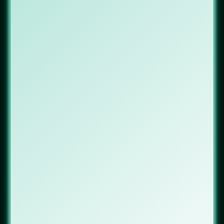
Zertifizierte Datensicherheit
Datenlöschung nach
ISO-Norm