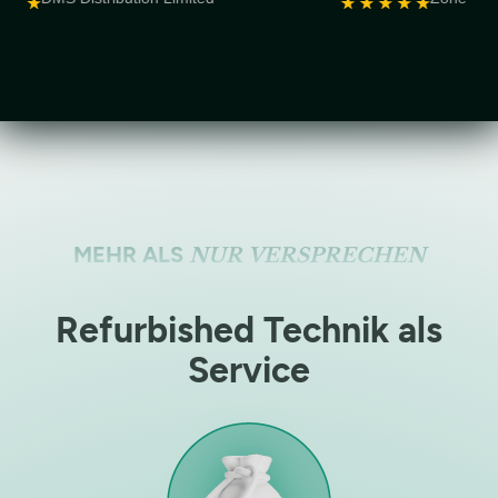
MEHR ALS
NUR VERSPRECHEN
Refurbished Technik als
Service