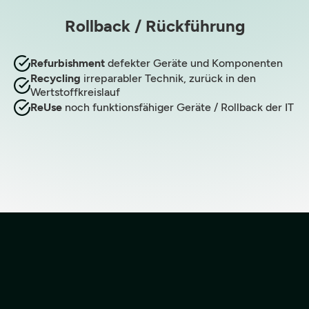
Rollback / Rückführung
Refurbishment
defekter Geräte und Komponenten
Recycling
irreparabler Technik, zurück in den
Wertstoffkreislauf
ReUse
noch funktionsfähiger Geräte / Rollback der IT
In
5 Schritten
Ihre Firma